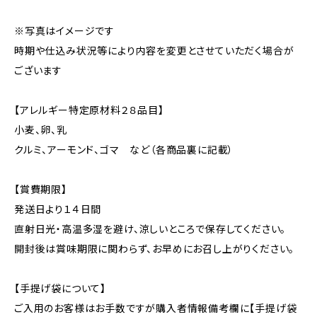
※写真はイメージです
時期や仕込み状況等により内容を変更とさせていただく場合が
ございます
【アレルギー特定原材料２８品目】
小麦、卵、乳
クルミ、アーモンド、ゴマ など（各商品裏に記載）
【賞費期限】
発送日より１４日間
直射日光・高温多湿を避け、涼しいところで保存してください。
開封後は賞味期限に関わらず、お早めにお召し上がりください。
【手提げ袋について】
ご入用のお客様はお手数ですが購入者情報備考欄に【手提げ袋